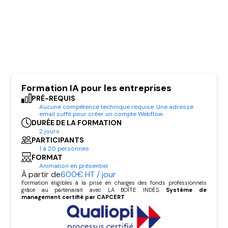
Formation IA pour les entreprises
PRÉ-REQUIS
Aucune compétence technique requise. Une adresse
email suffit pour créer un compte Webflow.
DURÉE DE LA FORMATION
2 jours
PARTICIPANTS
1 à 20 personnes
FORMAT
Animation en présentiel
À partir de
600€ HT / jour
Formation éligibles à la prise en charges des fonds professionnels
grâce au partenarait avec LA BOÎTE INDÉS.
Système de
management certifié par CAPCERT