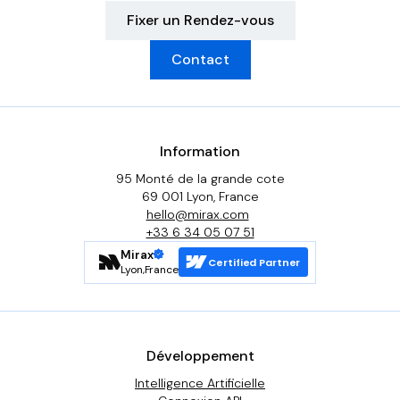
Fixer un Rendez-vous
Contact
Information
95 Monté de la grande cote
69 001 Lyon, France
hello@mirax.com
+33 6 34 05 07 51
Mirax
Certified Partner
Lyon,France
Développement
Intelligence Artificielle