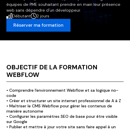
équipes de PME souhaitant prendre en main leur présence
web sans dépendre d'un développeur.
Débutant
2 jours
Réserver ma formation
OBJECTIF DE LA FORMATION
WEBFLOW
• Comprendre l'environnement Webflow et sa logique no-
code
• Créer et structurer un site internet professionnel de A à Z
• Maîtriser le CMS Webflow pour gérer les contenus de
manière autonome
• Configurer les paramètres SEO de base pour être visible
sur Google
• Publier et mettre à jour votre site sans faire appel à un