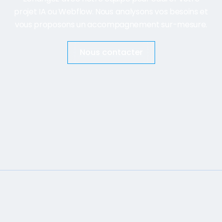
projet IA ou Webflow. Nous analysons vos besoins et
vous proposons un accompagnement sur-mesure.
Nous contacter
Eurofins
Mise à jour de la base de données produit du