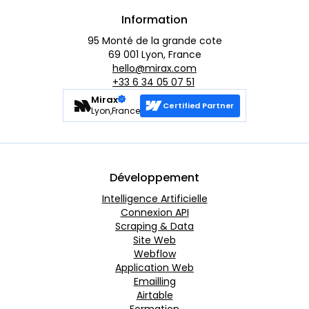
Information
95 Monté de la grande cote
69 001 Lyon, France
hello@mirax.com
+33 6 34 05 07 51
Mirax
Certified Partner
Lyon,France
Développement
Intelligence Artificielle
Connexion API
Scraping & Data
Site Web
Webflow
Application Web
Emailling
Airtable