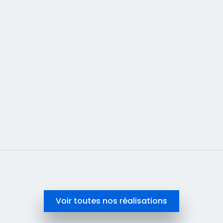
site webflow Calixar Eurofins et optimisation
SEO.
En savoir plus
Voir toutes nos réalisations