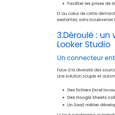
Faciliter les prises de
Et au cœur de cette démarche 
existantes, sans bouleverse
3.Déroulé : un
Looker Studio
Un connecteur entre
Face à la diversité des sourc
une solution souple et autom
Des fichiers Excel loca
Des Google Sheets col
Un SaaS métier dévelo
Le tout synchronisé automat