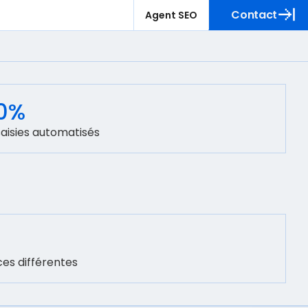
Contact
Agent SEO
0%
aisies automatisés
es différentes