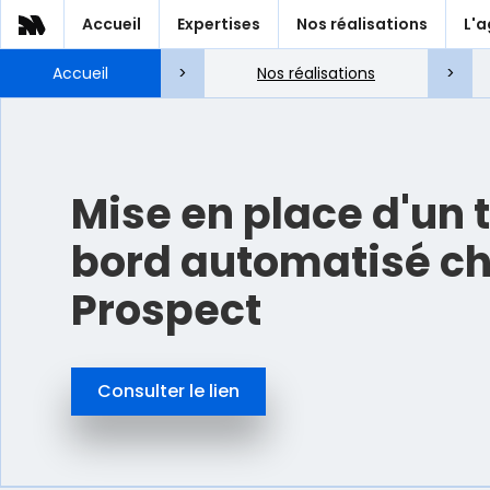
Accueil
Expertises
Nos réalisations
L'
Accueil
>
Nos réalisations
>
Mise en place d'un 
bord automatisé
ch
Prospect
Consulter le lien