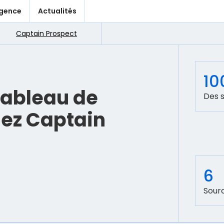
agence
Actualités
Captain Prospect
10
tableau de
Des s
ez Captain
6
Sourc