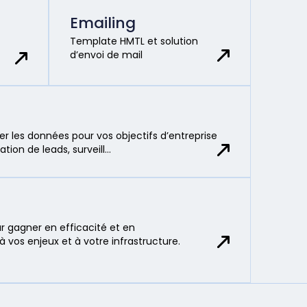
Emailing
Template HMTL et solution
d’envoi de mail
ter les données pour vos objectifs d’entreprise
tion de leads, surveill…
ur gagner en efficacité et en
vos enjeux et à votre infrastructure.