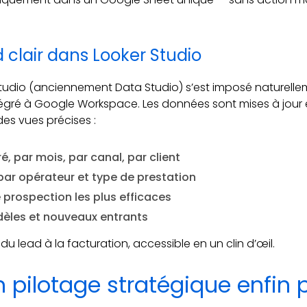
 clair dans Looker Studio
 Studio (anciennement Data Studio) s’est imposé naturelleme
tégré à Google Workspace. Les données sont mises à jour en
es vues précises :
é, par mois, par canal, par client
ar opérateur et type de prestation
prospection les plus efficaces
idèles et nouveaux entrants
, du lead à la facturation, accessible en un clin d’œil.
un pilotage stratégique enfin 