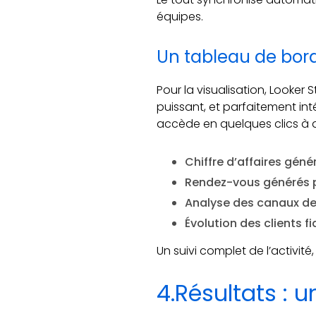
équipes.
Un tableau de bord
Pour la visualisation, Looker
puissant, et parfaitement in
accède en quelques clics à d
Chiffre d’affaires génér
Rendez-vous générés p
Analyse des canaux de 
Évolution des clients f
Un suivi complet de l’activité
4.Résultats : 