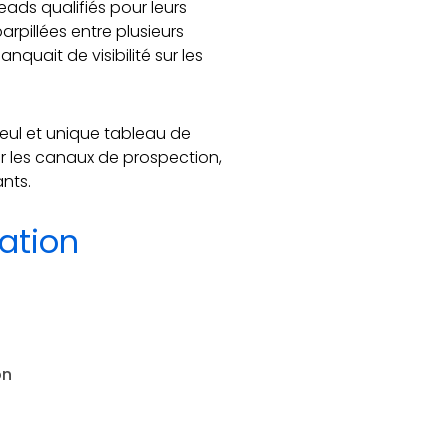
ads qualifiés pour leurs
parpillées entre plusieurs
nquait de visibilité sur les
 seul et unique tableau de
er les canaux de prospection,
ants.
sation
on