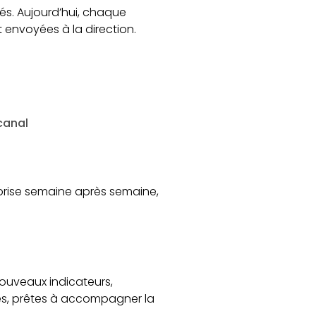
ués. Aujourd’hui, chaque
 envoyées à la direction.
canal
reprise semaine après semaine,
nouveaux indicateurs,
ées, prêtes à accompagner la