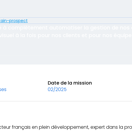
 à complètement automatiser la gestion de nos 
visuel à la fois pour nos clients et pour nos équip
Date de la mission
ses
02/2025
cteur français en plein développement, expert dans la pro