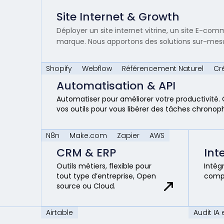
Site Internet & Growth
Déployer un site internet vitrine, un site E-c
marque. Nous apportons des solutions sur-mesu
Shopify
Webflow
Référencement Naturel
Cré
Automatisation & API
Automatiser pour améliorer votre productivité. 
vos outils pour vous libérer des tâches chronop
N8n
Make.com
Zapier
AWS
CRM & ERP
Inte
Outils métiers, flexible pour
Intég
tout type d’entreprise, Open
compé
source ou Cloud.
Airtable
Audit IA 