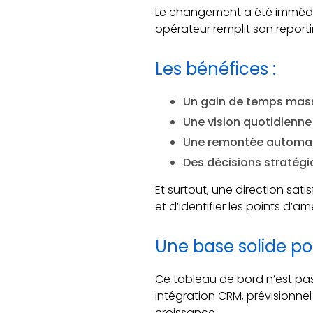
Le changement a été immédiat.
opérateur remplit son report
Les bénéfices :
Un gain de temps massi
Une vision quotidienne
Une remontée automatiqu
Des décisions stratégi
Et surtout, une direction sat
et d’identifier les points d’a
Une base solide pou
Ce tableau de bord n’est pas
intégration CRM, prévisionne
croissance.