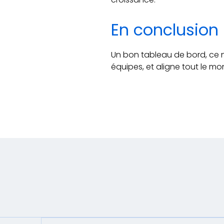
En conclusion
Un bon tableau de bord, ce n’e
équipes, et aligne tout le mo