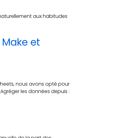
r naturellement aux habitudes
c Make et
e Sheets, nous avons opté pour
 Agréger les données depuis :
nuelle de la part des