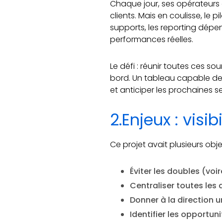
Chaque jour, ses opérateurs 
clients. Mais en coulisse, le 
supports, les reporting dépend
performances réelles.
Le défi : réunir toutes ces s
bord. Un tableau capable de r
et anticiper les prochaines se
2.Enjeux : visi
Ce projet avait plusieurs objec
Éviter les doubles (voi
Centraliser toutes les
Donner à la direction un
Identifier les opportu