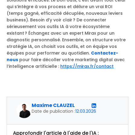
solutions efficaces. Le bon outil, c’est avant tout celui
qui s’intègre à vos process et délivre un vrai ROI
(temps gagné, efficacité décuplée, nouveaux leviers
business). Besoin d’y voir clair ? De connecter
sérieusement vos outils IA à votre écosystème
existant ? Échangez avec un expert Mirax pour un
diagnostic personnalisé. Ensemble, on structure votre
stratégie IA, on choisit vos outils, et on équipe vos
équipes pour performer au quotidien.
Contactez-
nous
pour faire décoller votre marketing digital avec
l’intelligence artificielle :
https://mirax.fr/contact
Maxime CLAUZEL
Date de publication :
12.03.2026
Approfondir l'article à l'aide de l'IA :