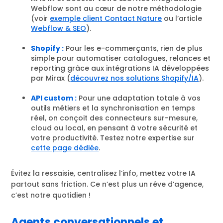
Webflow sont au cœur de notre méthodologie
(voir
exemple client Contact Nature
ou l’article
Webflow & SEO
).
Shopify :
Pour les e-commerçants, rien de plus
simple pour automatiser catalogues, relances et
reporting grâce aux intégrations IA développées
par Mirax (
découvrez nos solutions Shopify/IA
).
API custom :
Pour une adaptation totale à vos
outils métiers et la synchronisation en temps
réel, on conçoit des connecteurs sur-mesure,
cloud ou local, en pensant à votre sécurité et
votre productivité. Testez notre expertise sur
cette page dédiée
.
Évitez la ressaisie, centralisez l’info, mettez votre IA
partout sans friction. Ce n’est plus un rêve d’agence,
c’est notre quotidien !
Agents conversationnels et