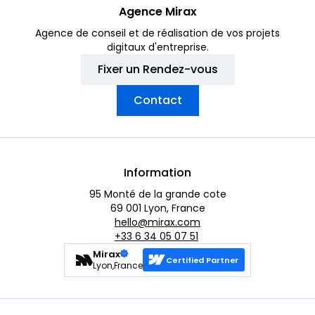
Agence Mirax
Agence de conseil et de réalisation de vos projets
digitaux d'entreprise.
Fixer un Rendez-vous
Contact
Information
95 Monté de la grande cote
69 001 Lyon, France
hello@mirax.com
+33 6 34 05 07 51
Mirax
Certified Partner
Lyon,France