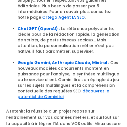
Shopify… tout en respectant vos guidelines
éditoriales. Plus besoin de passer par 5
intermédiaires. Pour en savoir plus, consultez
notre page
Ortego Agent IA SEO
.
ChatGPT (OpenAI) :
La référence polyvalente,
idéale pour de la rédaction rapide, la génération
de scripts, de posts réseaux sociaux… Mais
attention, la personnalisation métier n’est pas
native, il faut paramétrer, superviser.
Google Gemini, Anthropic Claude, Mistral :
Ces
nouveaux modèles concurrents montent en
puissance pour l’analyse, la synthèse multilingue
ou le service client. Gemini tire son épingle du jeu
sur les sujets multilingues et la compréhension
contextuelle des requêtes SEO
découvrez le
potentiel de Gemini ici
.
À retenir : la réussite d’un projet repose sur
l’entraînement sur vos données métiers, et surtout sur
la capacité à intégrer l’IA dans VOS outils. Mirax assure