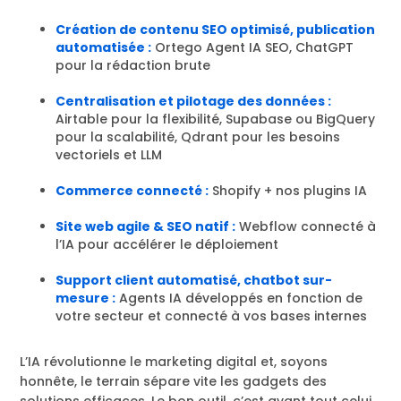
Création de contenu SEO optimisé, publication
automatisée :
Ortego Agent IA SEO, ChatGPT
pour la rédaction brute
Centralisation et pilotage des données :
Airtable pour la flexibilité, Supabase ou BigQuery
pour la scalabilité, Qdrant pour les besoins
vectoriels et LLM
Commerce connecté :
Shopify + nos plugins IA
Site web agile & SEO natif :
Webflow connecté à
l’IA pour accélérer le déploiement
Support client automatisé, chatbot sur-
mesure :
Agents IA développés en fonction de
votre secteur et connecté à vos bases internes
L’IA révolutionne le marketing digital et, soyons
honnête, le terrain sépare vite les gadgets des