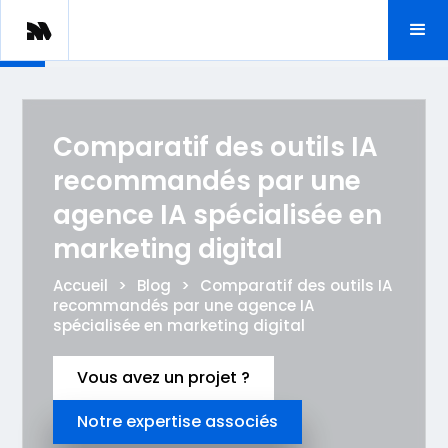
Comparatif des outils IA
recommandés par une
agence IA spécialisée en
marketing digital
Accueil
>
Blog
>
Comparatif des outils IA
recommandés par une agence IA
spécialisée en marketing digital
Vous avez un projet ?
Notre expertise associés