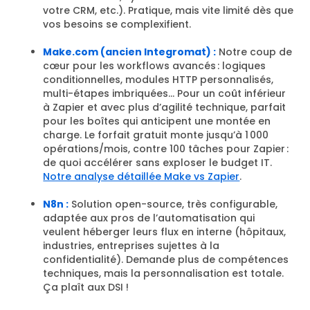
votre CRM, etc.). Pratique, mais vite limité dès que
vos besoins se complexifient.
Make.com (ancien Integromat) :
Notre coup de
cœur pour les workflows avancés : logiques
conditionnelles, modules HTTP personnalisés,
multi-étapes imbriquées… Pour un coût inférieur
à Zapier et avec plus d’agilité technique, parfait
pour les boîtes qui anticipent une montée en
charge. Le forfait gratuit monte jusqu’à 1 000
opérations/mois, contre 100 tâches pour Zapier :
de quoi accélérer sans exploser le budget IT.
Notre analyse détaillée Make vs Zapier
.
N8n :
Solution open-source, très configurable,
adaptée aux pros de l’automatisation qui
veulent héberger leurs flux en interne (hôpitaux,
industries, entreprises sujettes à la
confidentialité). Demande plus de compétences
techniques, mais la personnalisation est totale.
Ça plaît aux DSI !