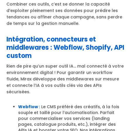
Combiner ces outils, c’est se donner la capacité
d’exploiter pleinement ses données pour prédire les
tendances ou affiner chaque campagne, sans perdre
de temps sur la gestion manuelle.
Intégration, connecteurs et
middlewares : Webflow, Shopify, API
custom
Rien de pire qu’un super outil IA… mal connecté à votre
environnement digital ! Pour garantir un workflow
fluide, Mirax développe des middlewares sur mesure
et connecte l’IA à vos outils clés via des APIs
sécurisées.
Webflow :
Le CMS préféré des créatifs, à la fois
souple et taillé pour l’automatisation. Parfait
pour commercialiser vos services (landing
pages, catalogue produits, etc.), intégrer des
APIs IA et booster votre SEO. Nos intégrations